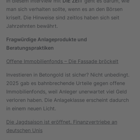
In diesem Interview mit
DIE ZEIT
geht es darum, wie
man sich verhalten sollte, wenn es an den Börsen
kriselt. Die Hinweise sind zeitlos haben sich seit
Jahrzehnten bewährt.
Fragwürdige Anlageprodukte und
Beratungspraktiken
Offene Immobilienfonds – Die Fassade bröckelt
Investieren in Betongold ist sicher? Nicht unbedingt.
2025 gab es bahnbrechende Urteile gegen offene
Immobilienfonds, weil Anleger unerwartet viel Geld
verloren haben. Die Anlageklasse erscheint dadurch
in einem neuen Licht.
Die Jagdsaison ist eröffnet. Finanzvertriebe an
deutschen Unis