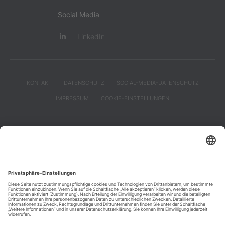
Social Media
LinkedIn
KONTAKT
DATENSCHUTZ
SOCIAL-MEDIA-DATENSCHUTZ
IMPRESSUM
COOKIE-EINSTELLUNGEN
© 2026 HONORARFINANZ AG