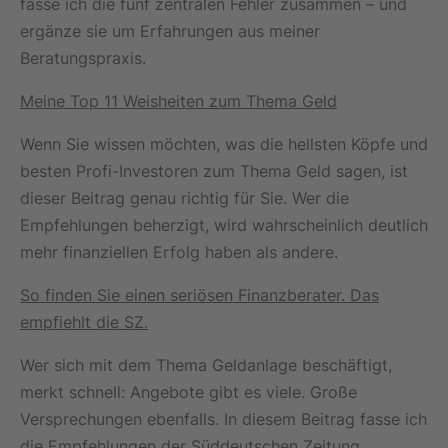
fasse ich die fünf zentralen Fehler zusammen – und
ergänze sie um Erfahrungen aus meiner
Beratungspraxis.
Meine Top 11 Weisheiten zum Thema Geld
Wenn Sie wissen möchten, was die hellsten Köpfe und
besten Profi-Investoren zum Thema Geld sagen, ist
dieser Beitrag genau richtig für Sie. Wer die
Empfehlungen beherzigt, wird wahrscheinlich deutlich
mehr finanziellen Erfolg haben als andere
.
So finden Sie einen seriösen Finanzberater. Das
empfiehlt die SZ.
Wer sich mit dem Thema Geldanlage beschäftigt,
merkt schnell: Angebote gibt es viele. Große
Versprechungen ebenfalls. In diesem Beitrag fasse ich
die Empfehlungen der Süddeutschen Zeitung