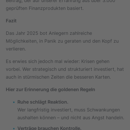
Beitrag, der auf unserer Erfahrung aus über 3.000
geprüften Finanzprodukten basiert.
Fazit
Das Jahr 2025 bot Anlegern zahlreiche
Möglichkeiten, in Panik zu geraten und den Kopf zu
verlieren.
Es erwies sich jedoch mal wieder: Krisen gehen
vorbei. Wer strategisch und strukturiert investiert, hat
auch in stürmischen Zeiten die besseren Karten.
Hier zur Erinnerung die goldenen Regeln
Ruhe schlägt Reaktion.
Wer langfristig investiert, muss Schwankungen
aushalten können – und nicht aus Angst handeln.
Verträge brauchen Kontrolle.