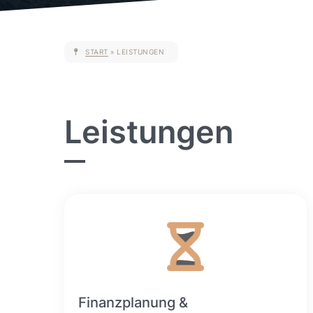
START
»
LEISTUNGEN
Leistungen
Finanzplanung &