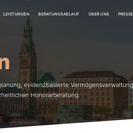
LEISTUNGEN
BERATUNGSABLAUF
ÜBER UNS
PRESS
n
planung, evidenzbasierte Vermögensverwaltun
zheitlichen Honorarberatung.