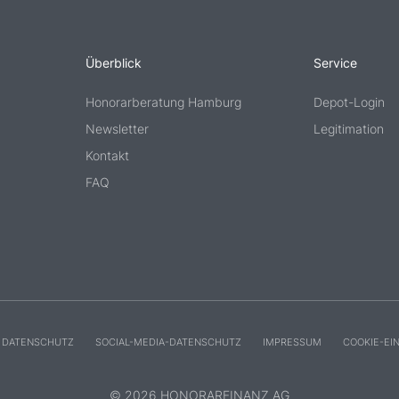
Überblick
Service
Honorarberatung Hamburg
Depot-Login
Newsletter
Legitimation
Kontakt
FAQ
DATENSCHUTZ
SOCIAL-MEDIA-DATENSCHUTZ
IMPRESSUM
COOKIE-EI
© 2026 HONORARFINANZ AG