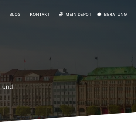
E
BLOG
KONTAKT
MEIN DEPOT
BERATUNG
g und