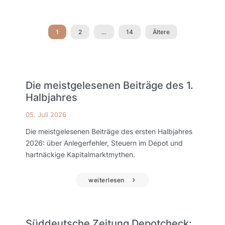
1
2
…
14
Ältere
Die meistgelesenen Beiträge des 1.
Halbjahres
05. Juli 2026
Die meistgelesenen Beiträge des ersten Halbjahres
2026: über Anlegerfehler, Steuern im Depot und
hartnäckige Kapitalmarktmythen.
weiterlesen
Süddeutsche Zeitung Depotcheck: