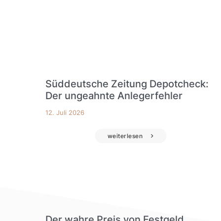
Süddeutsche Zeitung Depotcheck:
Der ungeahnte Anlegerfehler
12. Juli 2026
weiterlesen
Der wahre Preis von Festgeld