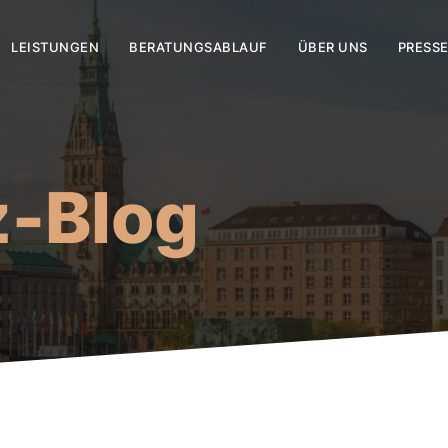
LEISTUNGEN
BERATUNGSABLAUF
ÜBER UNS
PRESS
z-Blog