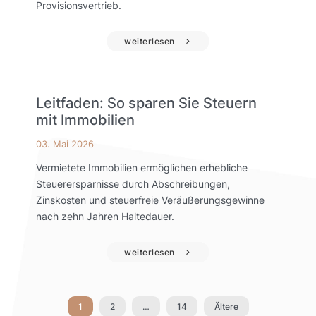
Provisionsvertrieb.
weiterlesen
Leitfaden: So sparen Sie Steuern
mit Immobilien
03. Mai 2026
Vermietete Immobilien ermöglichen erhebliche
Steuerersparnisse durch Abschreibungen,
Zinskosten und steuerfreie Veräußerungsgewinne
nach zehn Jahren Haltedauer.
weiterlesen
1
2
…
14
Ältere