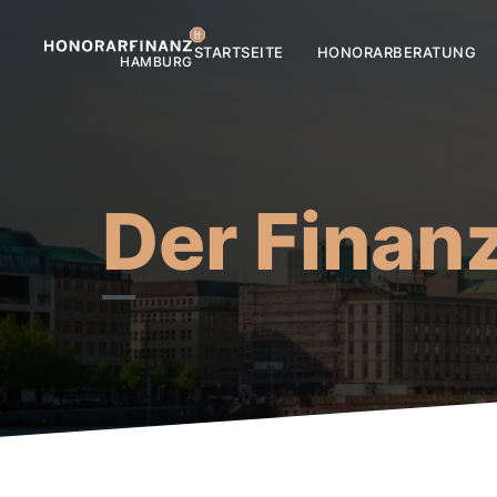
STARTSEITE
HONORARBERATUNG
Der Finan