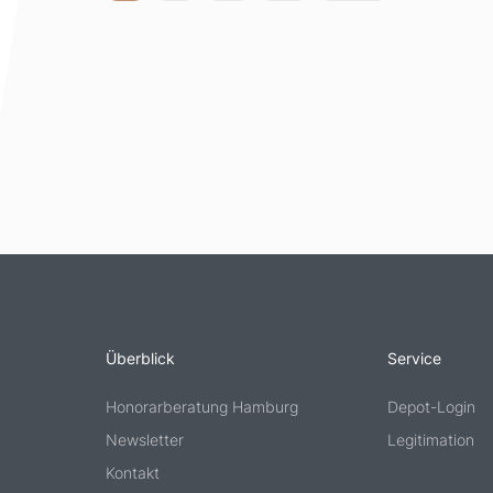
Überblick
Service
Honorarberatung Hamburg
Depot-Login
Newsletter
Legitimation
Kontakt