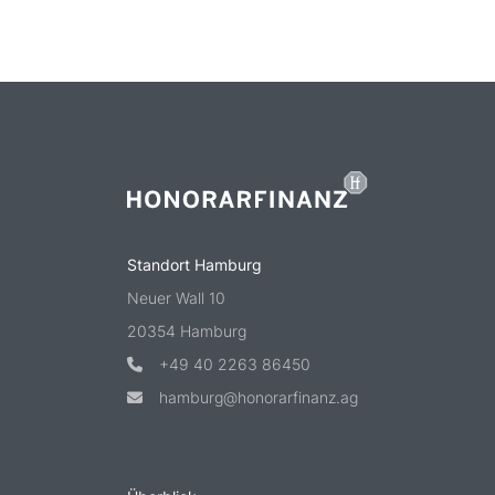
Standort Hamburg
Neuer Wall 10
20354 Hamburg
+49 40 2263 86450
hamburg@honorarfinanz.ag