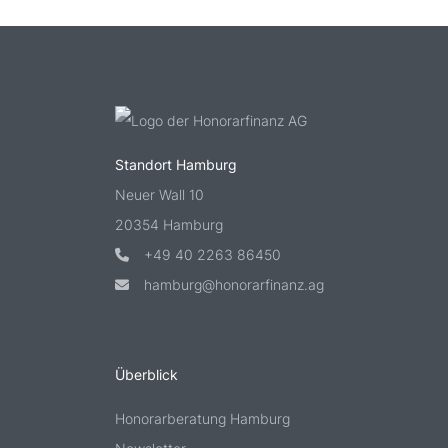
Standort Hamburg
Neuer Wall 10
20354 Hamburg
+49 40 2263 86450
hamburg@honorarfinanz.ag
Überblick
Honorarberatung Hamburg