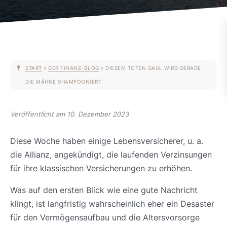
START
»
DER FINANZ-BLOG
»
DIESEM TOTEN GAUL WIRD GERADE
DIE MÄHNE SHAMPOONIERT
Veröffentlicht am 10. Dezember 2023
Diese Woche haben einige Lebensversicherer, u. a.
die Allianz, angekündigt, die laufenden Verzinsungen
für ihre klassischen Versicherungen zu erhöhen.
Was auf den ersten Blick wie eine gute Nachricht
klingt, ist langfristig wahrscheinlich eher ein Desaster
für den Vermögensaufbau und die Altersvorsorge