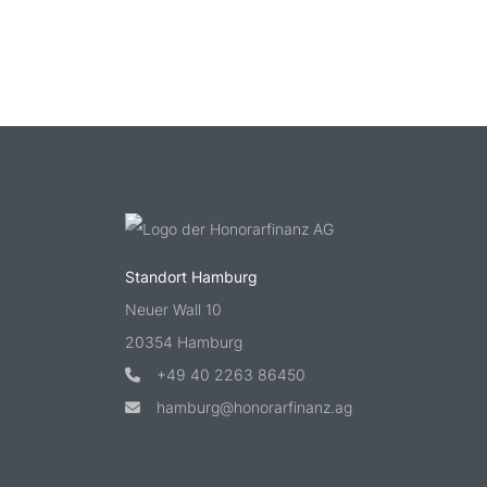
Standort Hamburg
Neuer Wall 10
20354 Hamburg
+49 40 2263 86450
hamburg@honorarfinanz.ag