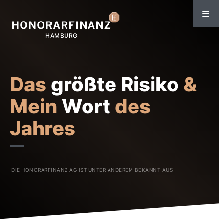
Das
größte Risiko
&
Mein
Wort
des
Jahres