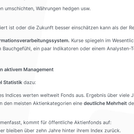
hen umschichten, Währungen hedgen usw.
ert ist oder die Zukunft besser einschätzen kann als der R
formationsverarbeitungssystem.
Kurse spiegeln im Wesentlic
m Bauchgefühl, ein paar Indikatoren oder einem Analysten-T
von aktivem Management
l Statistik
dazu:
Indices werten weltweit Fonds aus. Ergebnis über viele J
in den meisten Aktienkategorien eine
deutliche Mehrheit
der
enfasst, kommt für öffentliche Aktienfonds auf:
r bleiben über zehn Jahre hinter ihrem Index zurück.