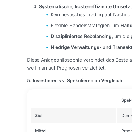
Systematische, kosteneffiziente Umsetz
Kein hektisches Trading auf Nachric
Flexible Handelsstrategien, um
Hand
Diszipliniertes Rebalancing
, um die
Niedrige Verwaltungs- und Transak
Diese Anlagephilosophie verbindet das Beste au
weil man auf Prognosen verzichtet.
5. Investieren vs. Spekulieren im Vergleich
Spek
Ziel
Den 
Mittel
Progn