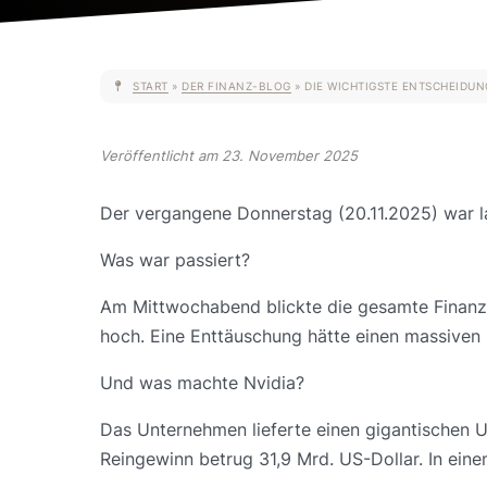
START
»
DER FINANZ-BLOG
»
DIE WICHTIGSTE ENTSCHEIDUN
Veröffentlicht am 23. November 2025
Der vergangene Donnerstag (20.11.2025) war la
Was war passiert?
Am Mittwochabend blickte die gesamte Finanzw
hoch. Eine Enttäuschung hätte einen massiven 
Und was machte Nvidia?
Das Unternehmen lieferte einen gigantischen U
Reingewinn betrug 31,9 Mrd. US-Dollar. In eine