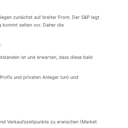
egen zunächst auf breiter Front. Der S&P legt
ag kommt selten vor. Daher die
.
ntstanden ist und erwarten, dass diese bald
Profis und privaten Anleger tun) und
 und Verkaufszeitpunkte zu erwischen (Market