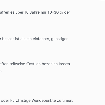
haffen es über 10 Jahre nur
10–30 %
der
e
besser ist als ein einfacher, günstiger
en teilweise fürstlich bezahlen lassen.
%.
 oder kurzfristige Wendepunkte zu timen.