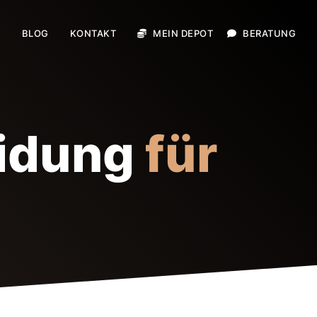
E
BLOG
KONTAKT
MEIN DEPOT
BERATUNG
eidung
für