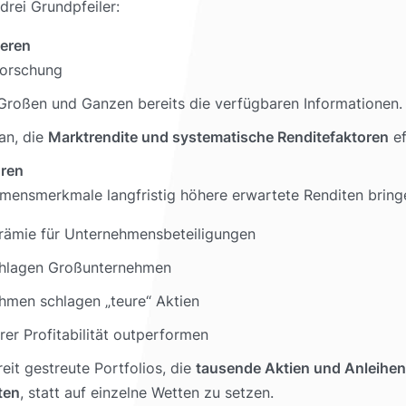
drei Grundpfeiler:
ieren
forschung
Großen und Ganzen bereits die verfügbaren Informationen.
an, die
Marktrendite und systematische Renditefaktoren
ef
oren
mensmerkmale langfristig höhere erwartete Renditen bring
rämie für Unternehmensbeteiligungen
chlagen Großunternehmen
hmen schlagen „teure“ Aktien
r Profitabilität outperformen
eit gestreute Portfolios, die
tausende Aktien und Anleihen
ten
, statt auf einzelne Wetten zu setzen.