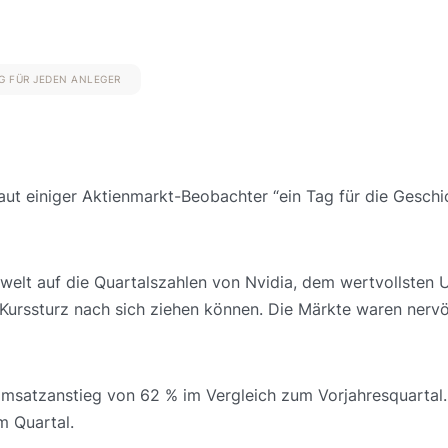
G FÜR JEDEN ANLEGER
ut einiger Aktienmarkt-Beobachter “ein Tag für die Geschi
elt auf die Quartalszahlen von Nvidia, dem wertvollsten
Kurssturz nach sich ziehen können. Die Märkte waren nervö
msatzanstieg von 62 % im Vergleich zum Vorjahresquartal.
m Quartal.