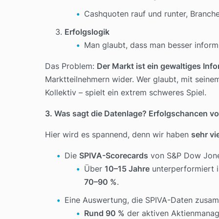
Cashquoten rauf und runter, Branc
Erfolgslogik
Man glaubt, dass man besser informi
Das Problem:
Der Markt ist ein gewaltiges In
Marktteilnehmern wider. Wer glaubt, mit seine
Kollektiv – spielt ein extrem schweres Spiel.
3. Was sagt die Datenlage? Erfolgschancen 
Hier wird es spannend, denn wir haben
sehr vie
Die
SPIVA-Scorecards
von S&P Dow Jones 
Über
10–15 Jahre
unterperformiert 
70–90 %
.
Eine Auswertung, die SPIVA-Daten zusamm
Rund 90 %
der aktiven Aktienmanage