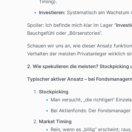
Timing).
Investieren:
Systematisch am Wachstum der 
Spoiler: Ich befinde mich klar im Lager “
Invest
Bauchgefühl oder „Börsenstories“.
Schauen wir uns an, wie dieser Ansatz funkti
Verhalten der meisten Privatanleger wirklich si
2. Wie spekulieren die meisten? Stockpicking
Typischer aktiver Ansatz – bei Fondsmanagern 
Stockpicking
Man versucht, „die richtigen“ Einzel
Bei Aktienfonds: Der Fondsmanager 
Market Timing
Rein, wenn es „billig“ erscheint; raus