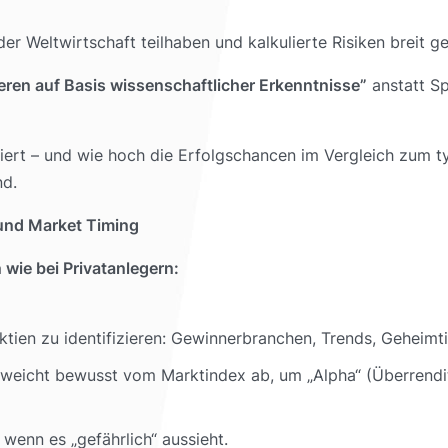
Weltwirtschaft teilhaben und kalkulierte Risiken breit ge
ieren auf Basis wissenschaftlicher Erkenntnisse”
anstatt Sp
oniert – und wie hoch die Erfolgschancen im Vergleich zum
nd.
 und Market Timing
wie bei Privatanlegern:
aktien zu identifizieren: Gewinnerbranchen, Trends, Geheimt
weicht bewusst vom Marktindex ab, um „Alpha“ (Überrendite
, wenn es „gefährlich“ aussieht.