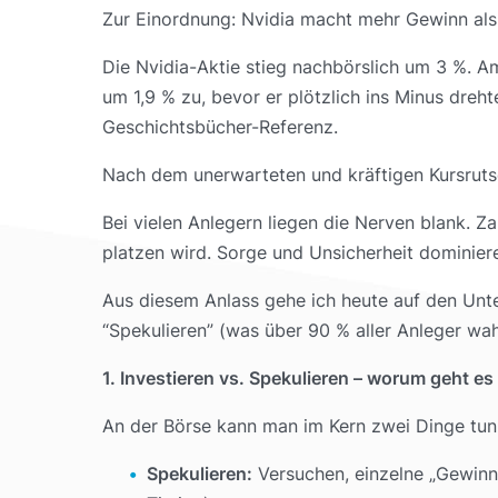
Zur Einordnung: Nvidia macht mehr Gewinn al
Die Nvidia-Aktie stieg nachbörslich um 3 %. A
um 1,9 % zu, bevor er plötzlich ins Minus dreh
Geschichtsbücher-Referenz.
Nach dem unerwarteten und kräftigen Kursrutsc
Bei vielen Anlegern liegen die Nerven blank. Z
platzen wird. Sorge und Unsicherheit dominier
Aus diesem Anlass gehe ich heute auf den Unter
“Spekulieren” (was über 90 % aller Anleger wa
1. Investieren vs. Spekulieren – worum geht es
An der Börse kann man im Kern zwei Dinge tun
Spekulieren:
Versuchen, einzelne „Gewinne