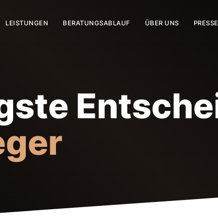
LEISTUNGEN
BERATUNGSABLAUF
ÜBER UNS
PRESS
gste Entsch
eger