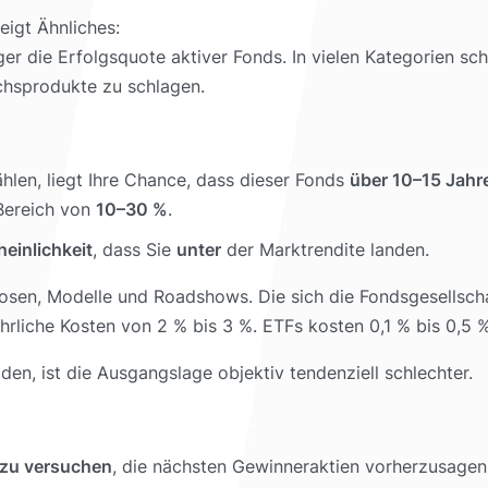
eigt Ähnliches:
ger die Erfolgsquote aktiver Fonds. In vielen Kategorien sc
ichsprodukte zu schlagen.
hlen, liegt Ihre Chance, dass dieser Fonds
über 10–15 Jahr
Bereich von
10–30 %
.
einlichkeit
, dass Sie
unter
der Marktrendite landen.
sen, Modelle und Roadshows. Die sich die Fondsgesellschaft
rliche Kosten von 2 % bis 3 %. ETFs kosten 0,1 % bis 0,5 
aden, ist die Ausgangslage objektiv tendenziell schlechter.
 zu versuchen
, die nächsten Gewinneraktien vorherzusagen