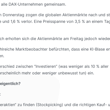
s alle DAX-Unternehmen gemeinsam.
m Donnerstag zogen die globalen Aktienmärkte nach und sti
te und 1,6 % verlor. Eine Preisspanne von 3,5 % an einem T
h erholten sich die Aktienmärkte am Freitag jedoch wieder
ahlreiche Marktbeobachter befürchten, dass eine KI-Blase e
en.
schied zwischen “Investieren” (was weniger als 10 % aller 
hrscheinlich mehr oder weniger unbewusst tun) ein.
 eigentlich?
:
raktien“ zu finden (Stockpicking) und die richtigen Kauf-