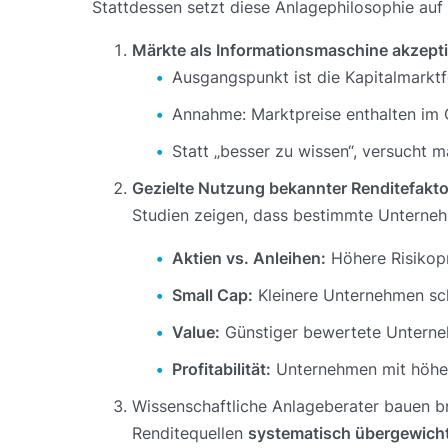
Stattdessen setzt diese Anlagephilosophie auf 
Märkte als Informationsmaschine akzept
Ausgangspunkt ist die Kapitalmarkt
Annahme: Marktpreise enthalten im 
Statt „besser zu wissen“, versucht m
Gezielte Nutzung bekannter Renditefakt
Studien zeigen, dass bestimmte Unterneh
Aktien vs. Anleihen:
Höhere Risikop
Small Cap:
Kleinere Unternehmen s
Value:
Günstiger bewertete Unterne
Profitabilität:
Unternehmen mit höhere
Wissenschaftliche Anlageberater bauen br
Renditequellen
systematisch übergewich