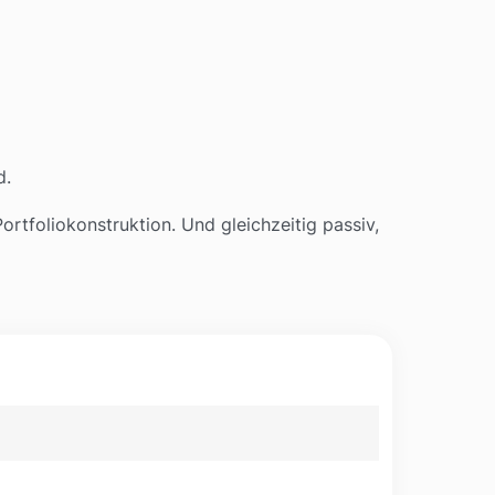
d.
ortfoliokonstruktion. Und gleichzeitig passiv,