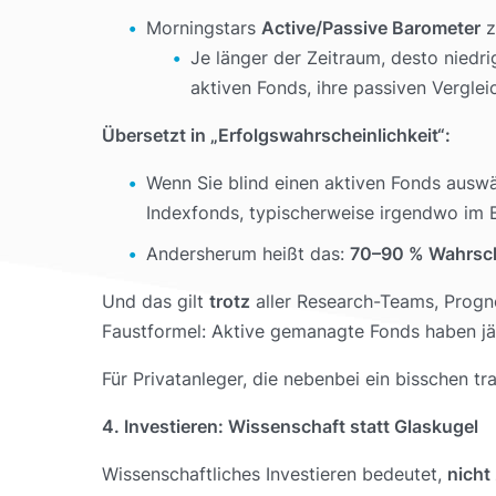
Morningstars
Active/Passive Barometer
z
Je länger der Zeitraum, desto niedri
aktiven Fonds, ihre passiven Vergle
Übersetzt in „Erfolgswahrscheinlichkeit“:
Wenn Sie blind einen aktiven Fonds auswä
Indexfonds, typischerweise irgendwo im 
Andersherum heißt das:
70–90 % Wahrsch
Und das gilt
trotz
aller Research-Teams, Progno
Faustformel: Aktive gemanagte Fonds haben jäh
Für Privatanleger, die nebenbei ein bisschen tr
4. Investieren: Wissenschaft statt Glaskugel
Wissenschaftliches Investieren bedeutet,
nicht